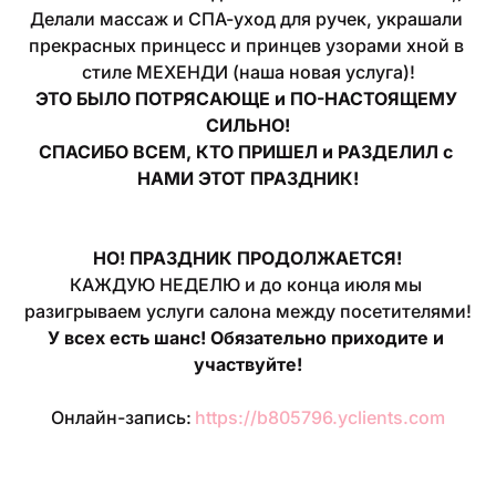
Делали массаж и СПА-уход для ручек, украшали 
прекрасных принцесс и принцев узорами хной в 
стиле МЕХЕНДИ (наша новая услуга)!
ЭТО БЫЛО ПОТРЯСАЮЩЕ и ПО-НАСТОЯЩЕМУ 
СИЛЬНО!
СПАСИБО ВСЕМ, КТО ПРИШЕЛ и РАЗДЕЛИЛ с 
НАМИ ЭТОТ ПРАЗДНИК!

НО! ПРАЗДНИК ПРОДОЛЖАЕТСЯ!
КАЖДУЮ НЕДЕЛЮ и до конца июля
мы 
разигрываем услуги салона между посетителями!
У всех есть шанс! Обязательно приходите и 
участвуйте!
Онлайн-запись: 
https://b805796.yclients.com